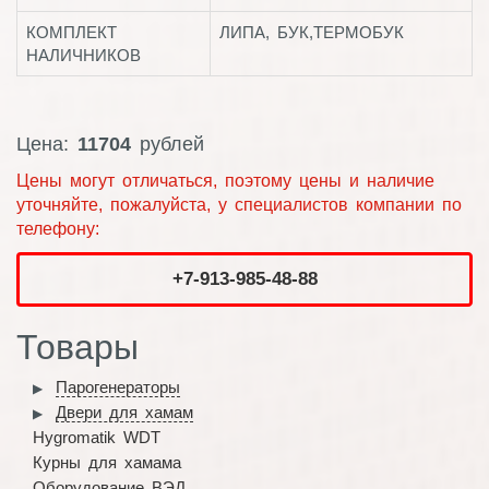
КОМПЛЕКТ
ЛИПА, БУК,ТЕРМОБУК
НАЛИЧНИКОВ
Цена:
11704
рублей
Цены могут отличаться, поэтому цены и наличие
уточняйте, пожалуйста, у специалистов компании по
телефону:
+7-913-985-48-88
Товары
Парогенераторы
Двери для хамам
Hygromatik WDT
Курны для хамама
Оборудование ВЭД