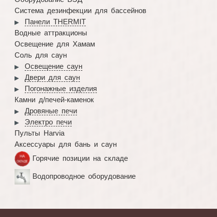
Система дезинфекции для бассейнов
Панели THERMIT
Водные аттракционы
Освещение для Хамам
Соль для саун
Освещение саун
Двери для саун
Погонажные изделия
Камни д/печей-каменок
Дровяные печи
Электро печи
Пульты Harvia
Аксессуары для бань и саун
Горячие позиции на складе
Водопроводное оборудование