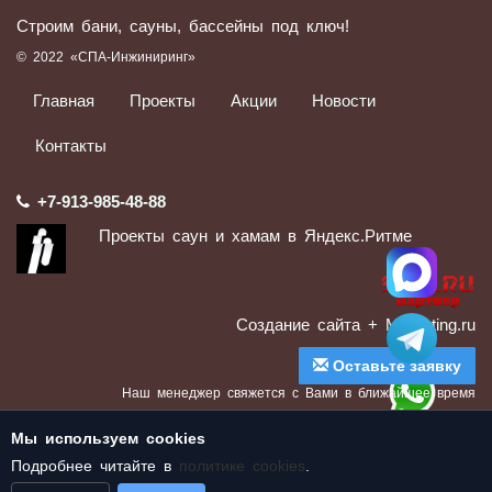
Строим бани, сауны, бассейны под ключ!
© 2022 «СПА-Инжиниринг»
Главная
Проекты
Акции
Новости
Контакты
+7-913-985-48-88
Проекты саун и хамам в Яндекс.Ритме
Создание сайта
+ Marketing.ru
Оставьте заявку
Наш менеджер свяжется с Вами в ближайшее время
Отправляя данные, Вы соглашаетесь с Политикой конфиденциальности
Мы используем cookies
Подробнее читайте в
политике cookies
.