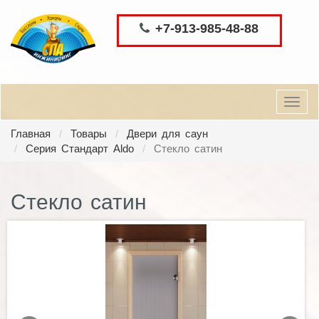
+7-913-985-48-88
Toggl
navig
Главная
Товары
Двери для саун
Серия Стандарт Aldo
Стекло сатин
Стекло сатин