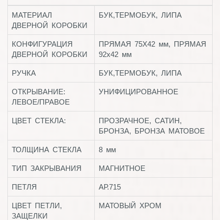
МАТЕРИАЛ
БУК,ТЕРМОБУК, ЛИПА
ДВЕРНОЙ КОРОБКИ
КОНФИГУРАЦИЯ
ПРЯМАЯ 75Х42 мм, ПРЯМАЯ
ДВЕРНОЙ КОРОБКИ
92х42 мм
РУЧКА
БУК,ТЕРМОБУК, ЛИПА
ОТКРЫВАНИЕ:
УНИФИЦИРОВАННОЕ
ЛЕВОЕ/ПРАВОЕ
ЦВЕТ СТЕКЛА:
ПРОЗРАЧНОЕ, САТИН,
БРОНЗА, БРОНЗА МАТОВОЕ
ТОЛЩИНА СТЕКЛА
8 мм
ТИП ЗАКРЫВАНИЯ
МАГНИТНОЕ
ПЕТЛЯ
АР.715
ЦВЕТ ПЕТЛИ,
МАТОВЫЙ ХРОМ
ЗАЩЕЛКИ