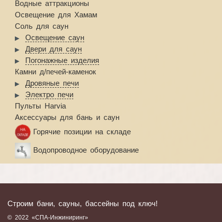
Водные аттракционы
Освещение для Хамам
Соль для саун
Освещение саун
Двери для саун
Погонажные изделия
Камни д/печей-каменок
Дровяные печи
Электро печи
Пульты Harvia
Аксессуары для бань и саун
Горячие позиции на складе
Водопроводное оборудование
Строим бани, сауны, бассейны под ключ!
© 2022 «СПА-Инжиниринг»