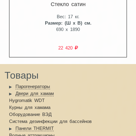
Стекло сатин
Вес: 17 кг.
Размер: (Ш x В) см.
690 x 1890
22 420
Товары
Парогенераторы
Двери для хамам
Hygromatik WDT
Курны для хамама
Оборудование ВЭД
Система дезинфекции для бассейнов
Панели THERMIT
Водные аттракционы