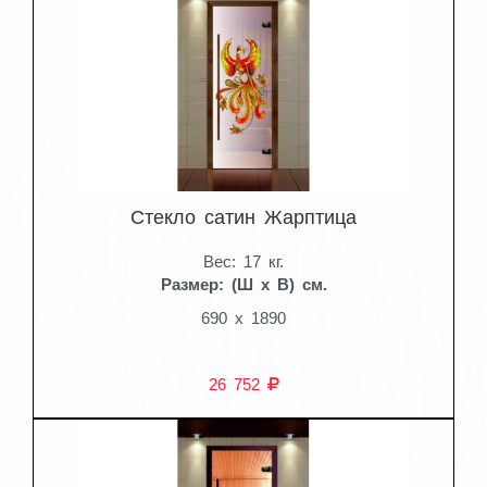
Стекло сатин Жарптица
Вес: 17 кг.
Размер: (Ш x В) см.
690 x 1890
26 752