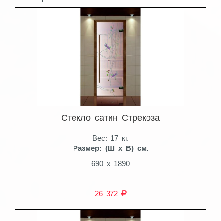
Стекло сатин Стрекоза
Вес: 17 кг.
Размер: (Ш x В) см.
690 x 1890
26 372