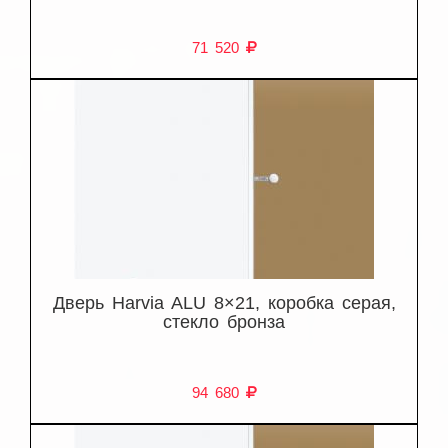
71 520
Дверь Harvia ALU 8×21, коробка серая,
стекло бронза
94 680