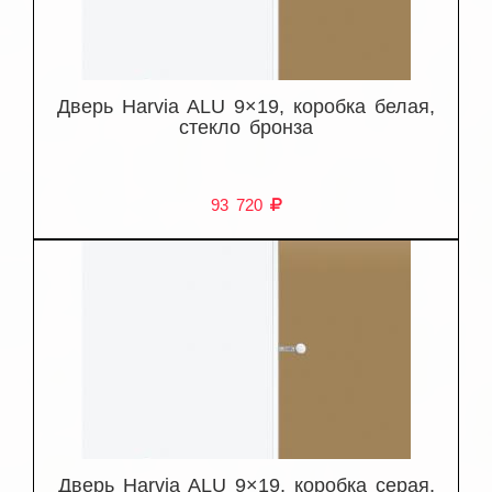
Дверь Harvia ALU 9×19, коробка белая,
стекло бронза
93 720
Дверь Harvia ALU 9×19, коробка серая,