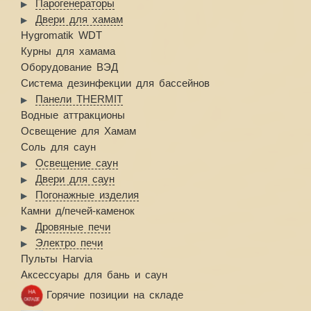
Парогенераторы
Двери для хамам
Hygromatik WDT
Курны для хамама
Оборудование ВЭД
Система дезинфекции для бассейнов
Панели THERMIT
Водные аттракционы
Освещение для Хамам
Соль для саун
Освещение саун
Двери для саун
Погонажные изделия
Камни д/печей-каменок
Дровяные печи
Электро печи
Пульты Harvia
Аксессуары для бань и саун
Горячие позиции на складе