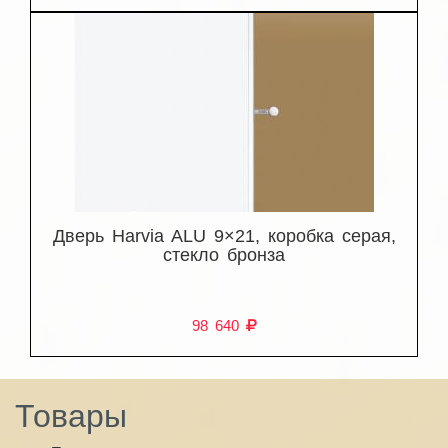
Дверь Harvia ALU 9×21, коробка серая,
стекло бронза
98 640
Товары