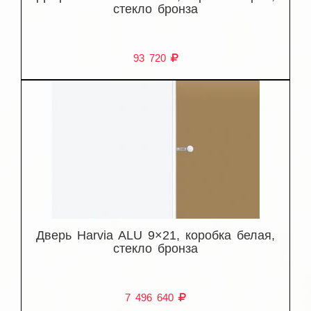
стекло бронза
93 720
Дверь Harvia ALU 9×21, коробка белая,
стекло бронза
7 496 640