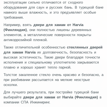
эксплуатации сильно отличаются от сходного
оборудования для саун и русских бань. В турецкой бане
намного выше влажность, и это предъявляет особые
требования.
Например, взять
двери для хамам от Harvia
(Финляндия)
, они полностью лишены деревянных
элементов, а металлические поверхности покрыты
антикоррозийной пленкой.
Также отличительной особенностью
стеклянных дверей
для хамам Harvia
их долговечность, безопасность и
высокая эстетичность. Такие двери благодаря точности
исполнения и специальному уплотнителю закрываются
плавно и хорошо хранят тепло парной.
Толстое закаленное стекло очень красиво и безопасно, а
при разбивании рассыпается на мелкие неострые
осколки.
Для лучшего результата, при постройке турецкой бани
выбирайте
двери для хамам от Harvia (Финляндия)
в
компании СПА Инжиниринг.