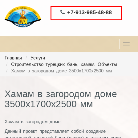
+7-913-985-48-88
Toggl
navig
Главная
Услуги
Строительство турецких бань, хамам. Объекты
Хамам в загородом доме 3500х1700х2500 мм
Хамам в загородом доме
3500х1700х2500 мм
Хамам в загородом доме
Данный проект представляет собой создание
аутентичной турецкой бани (хамам) в частном доме.