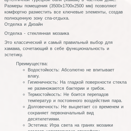
Размеры помещения (3500х1700х2500 мм) позволяют
комфортно разместить все ключевые элементы, создав
полноценную зону спа-отдыха.
Отделка и Дизайн
Отделка - стеклянная мозаика
Это классический и самый правильный выбор для
хамама, сочетающий в себе функциональность и
эстетику.
Преимущества:
Водостойкость: Абсолютно не впитывает
влагу.
Гигиеничность: На гладкой поверхности стекла
не размножаются бактерии и грибок.
Термостойкость: Не боится перепадов
температур и постоянного воздействия пара.
Долговечность: Не выцветает со временем и
сохраняет первоначальный вид
десятилетиями.
Эстетика: Игра света на гранях мозаики