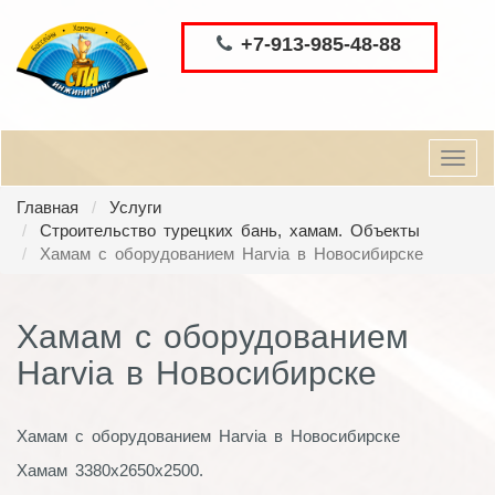
+7-913-985-48-88
Toggl
navig
Главная
Услуги
Строительство турецких бань, хамам. Объекты
Хамам с оборудованием Harvia в Новосибирске
Хамам с оборудованием
Harvia в Новосибирске
Хамам с оборудованием Harvia в Новосибирске
Хамам 3380х2650х2500.