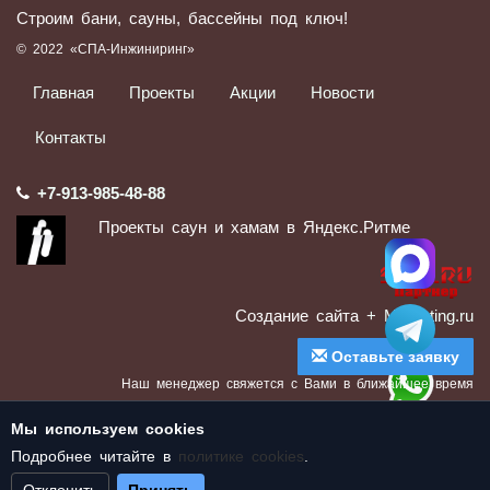
Строим бани, сауны, бассейны под ключ!
© 2022 «СПА-Инжиниринг»
Главная
Проекты
Акции
Новости
Контакты
+7-913-985-48-88
Проекты саун и хамам в Яндекс.Ритме
Создание сайта
+ Marketing.ru
Оставьте заявку
Наш менеджер свяжется с Вами в ближайшее время
Отправляя данные, Вы соглашаетесь с Политикой конфиденциальности
Мы используем cookies
Подробнее читайте в
политике cookies
.