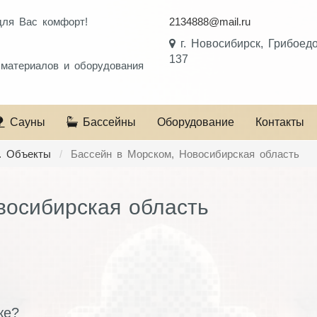
для Вас комфорт!
2134888@mail.ru
!
г. Новосибирск, Грибоед
137
 материалов и оборудования
Сауны
Бассейны
Оборудование
Контакты
. Объекты
Бассейн в Морском, Новосибирская область
восибирская область
же?