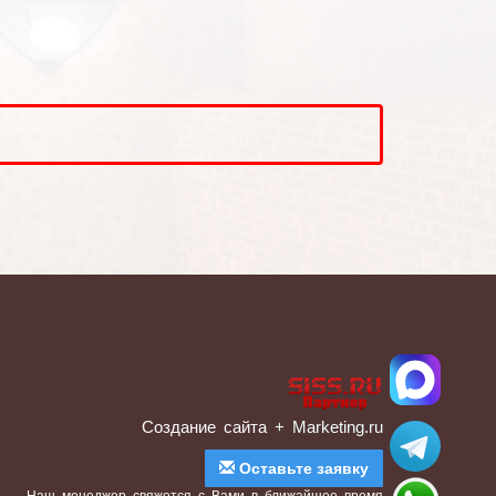
Создание сайта
+ Marketing.ru
Оставьте заявку
Наш менеджер свяжется с Вами в ближайшее время