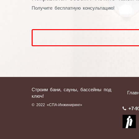
Получите бесплатную консультацию!
Строим бани, сауны, бассейны под
Глав
ключ!
© 2022 «СПА-Инжиниринг»
+7-9