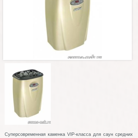
Суперсовременная каменка VIP-класса для саун средних