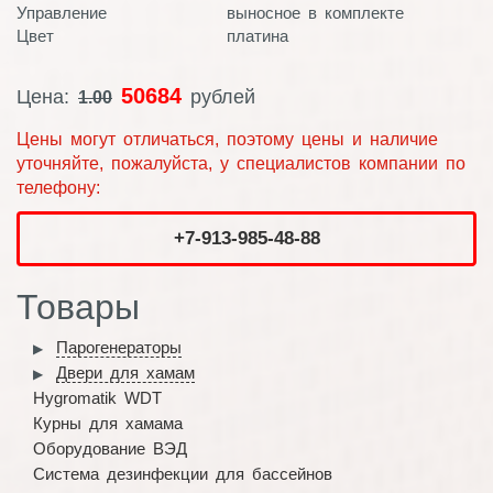
Управление
выносное в комплекте
Цвет
платина
50684
Цена:
рублей
1.00
Цены могут отличаться, поэтому цены и наличие
уточняйте, пожалуйста, у специалистов компании по
телефону:
+7-913-985-48-88
Товары
Парогенераторы
Двери для хамам
Hygromatik WDT
Курны для хамама
Оборудование ВЭД
Система дезинфекции для бассейнов