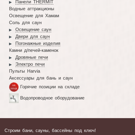
Панели THERMIT
Водные аттракционы
Освещение для Хамам
Соль для саун
Освещение саун
Двери для саун
Погонажные изделия
Камни д/печей-каменок
Дровяные печи
Электро печи
Пульты Harvia
Аксессуары для бань и саун
Горячие позиции на складе
Водопроводное оборудование
Строим бани, сауны, бассейны под ключ!