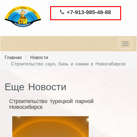
+7-913-985-48-88
Toggl
navig
Главная
Новости
Строительство саун, бань и хамам в Новосибирске
Еще Новости
Строительство турецкой парной
Новосибирск