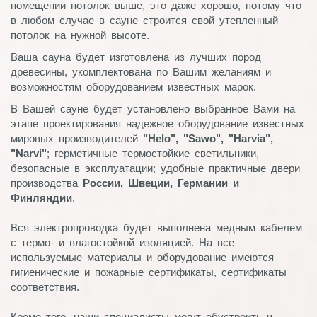
помещении потолок выше, это даже хорошо, потому что
в любом случае в сауне строится свой утепленный
потолок на нужной высоте.
Ваша сауна будет изготовлена из лучших пород
древесины, укомплектована по Вашим желаниям и
возможностям оборудованием известных марок.
В Вашей сауне будет установлено выбранное Вами на
этапе проектирования надежное оборудование известных
мировых производителей
"Helo", "Sawo", "Harvia",
"Narvi"
; герметичные термостойкие светильники,
безопасные в эксплуатации; удобные практичные двери
производства
России, Швеции, Германии и
Финляндии
.
Вся электропроводка будет выполнена медным кабелем
с термо- и влагостойкой изоляцией. На все
используемые материалы и оборудование имеются
гигиенические и пожарные сертификаты, сертификаты
соответствия.
Кроме того, наши специалисты могут обустроить и