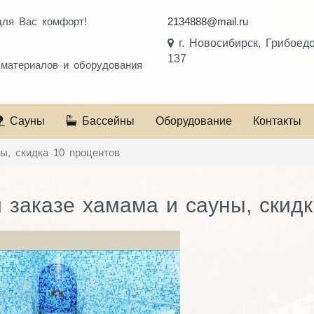
для Вас комфорт!
2134888@mail.ru
!
г. Новосибирск, Грибоед
137
 материалов и оборудования
Сауны
Бассейны
Оборудование
Контакты
ы, скидка 10 процентов
 заказе хамама и сауны, скид