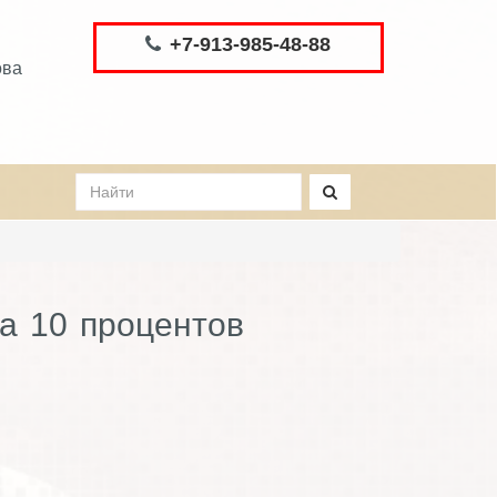
+7-913-985-48-88
ова
ка 10 процентов